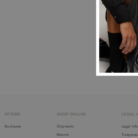
EFFERO
SHOP ONLINE
LEGAL 
Boutiques
Shipments
Legal Inf
Returns
Trasparen