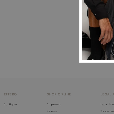
EFFERO
SHOP ONLINE
LEGAL 
Boutiques
Shipments
Legal Inf
Returns
Trasparen