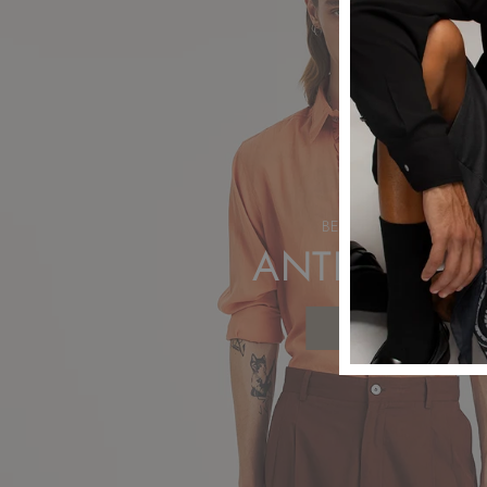
BENVENUTO
ANTIK BATIK
SCOPRI