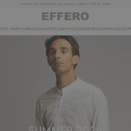
Iscrivita alla Newsletter per ricevere subito il 10% di sconto
UOVI ARRIVI
ABBIGLIAMENTO
SCARPE
ACCESSORI
DESIGNER
SALDI
OUTF
A SELECTION
SUMMER 2026