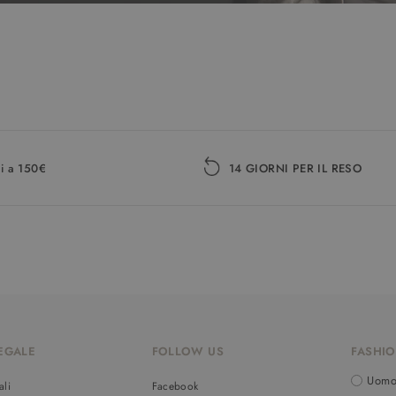
i a 150€
14 GIORNI PER IL RESO
EGALE
FOLLOW US
FASHIO
Uom
ali
Facebook