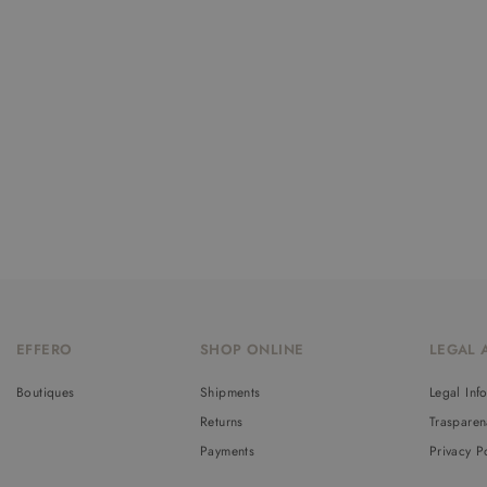
EFFERO
SHOP ONLINE
LEGAL 
Boutiques
Shipments
Legal Inf
Returns
Trasparen
Payments
Privacy P