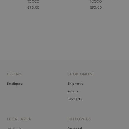
TOOCO
TOOCO
€90,00
€90,00
EFFERO
SHOP ONLINE
Boutiques
Shipments
Returns
Payments
LEGAL AREA
FOLLOW US
Legal Info
Facebook