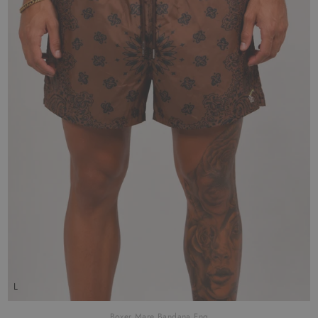
L
Boxer Mare Bandana Fng