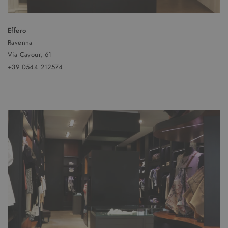
Effero
Ravenna
Via Cavour, 61
+39 0544 212574