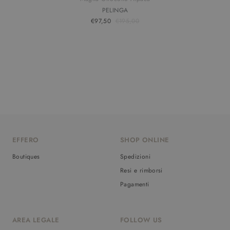
PELINGA
€97,50
€195,00
EFFERO
SHOP ONLINE
Boutiques
Spedizioni
Resi e rimborsi
Pagamenti
AREA LEGALE
FOLLOW US