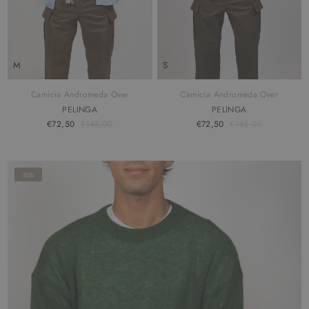
M
S
Camicia Andromeda Over
Camicia Andromeda Over
PELINGA
PELINGA
€72,50
€145,00
€72,50
€145,00
50%