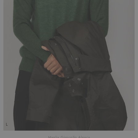
L
Maglia Girocollo Alpaca