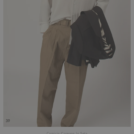
39
Camicia Coreana In Seta