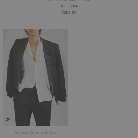
DEL SIENA
€285,00
39
Camicia Coreana In Seta