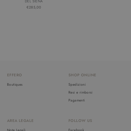
DEL SIENA
€285,00
EFFERO
SHOP ONLINE
Boutiques
Spedizioni
Resi e rimborsi
Pagamenti
AREA LEGALE
FOLLOW US
Note Legali
Facebook