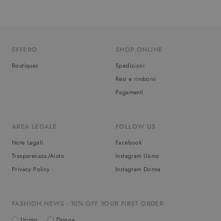
EFFERO
SHOP ONLINE
Boutiques
Spedizioni
Resi e rimborsi
Pagamenti
AREA LEGALE
FOLLOW US
Note Legali
Facebook
Trasparenaza/Aiuto
Instagram Uomo
Privacy Policy
Instagram Donna
FASHION NEWS - 10% OFF YOUR FIRST ORDER
Uomo
Donna