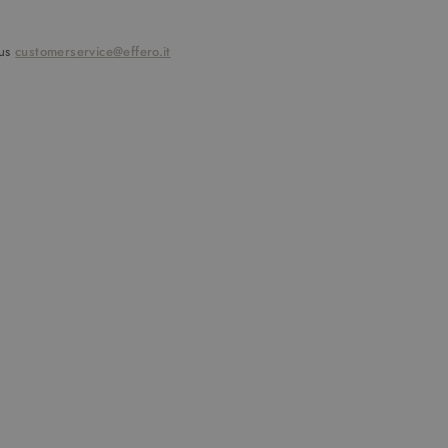
 us
customerservice@effero.it