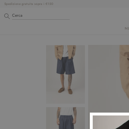
Spedizione gratuita sopra i €150
N