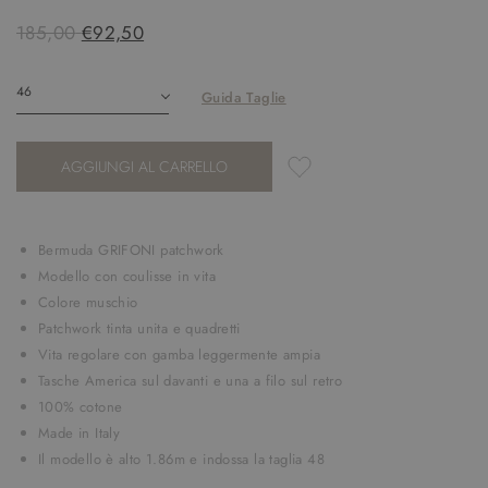
185,00
€92,50
Guida Taglie
AGGIUNGI AL CARRELLO
Bermuda GRIFONI patchwork
Modello con coulisse in vita
Colore muschio
Patchwork tinta unita e quadretti
Vita regolare con gamba leggermente ampia
Tasche America sul davanti e una a filo sul retro
100% cotone
Made in Italy
Il modello è alto 1.86m e
indossa la taglia 48