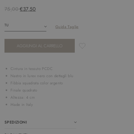
75,00
€37,50
Guida Taglie
AGGIUNGI AL CARRELLO
Cintura in tessuto PCDC
Nastro in lurex nero con dettagli blu
Fibbia squadrata color argento
Finale quadrato
Altezza: 4 cm
Made in Italy
SPEDIZIONI