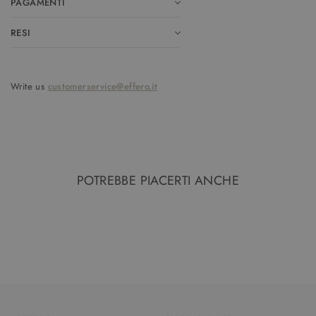
PAGAMENTI
RESI
Write us
customerservice@effero.it
POTREBBE PIACERTI ANCHE