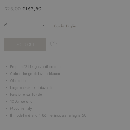
325,00
€162,50
Guida Taglie
SOLD OUT
Felpa N°21 in garza di cotone
Colore beige delavato bianco
Girocollo
Logo palmina sul davanti
Fascione sul fondo
100% cotone
Made in Italy
Il modello è alto 1.86m e indossa la taglia 50