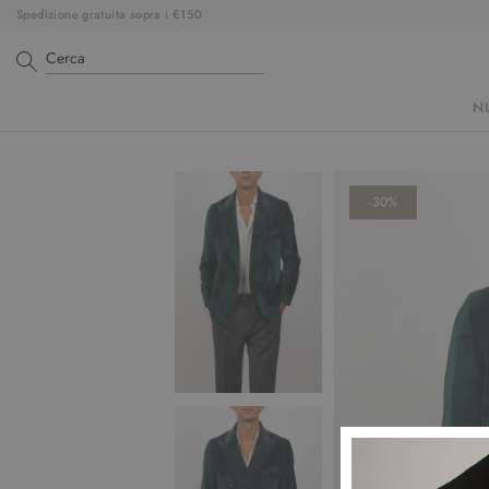
Spedizione gratuita sopra i €150
N
-30%