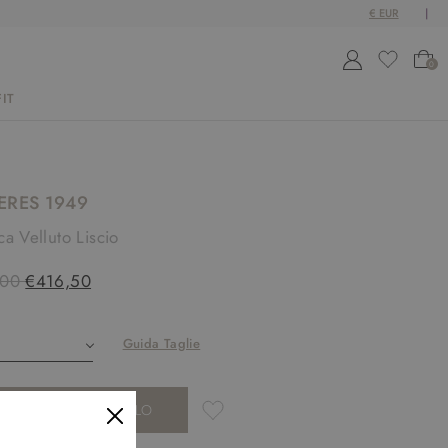
0
IT
ERES 1949
a Velluto Liscio
,00
€416,50
Guida Taglie
AGGIUNGI AL CARRELLO