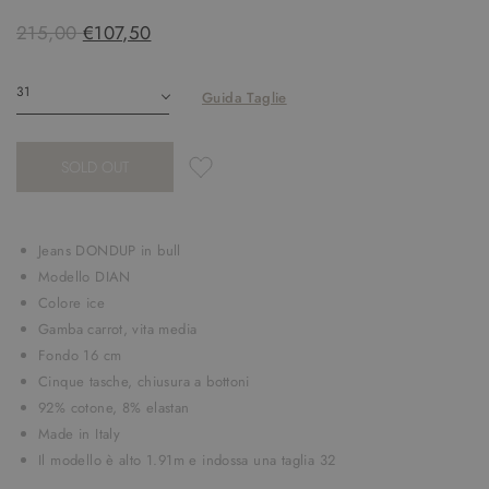
215,00
€107,50
Guida Taglie
SOLD OUT
Jeans DONDUP in bull
Modello DIAN
Colore ice
Gamba carrot, vita media
Fondo 16 cm
Cinque tasche, chiusura a bottoni
92% cotone, 8% elastan
Made in Italy
Il modello è alto 1.91m e indossa una taglia 32