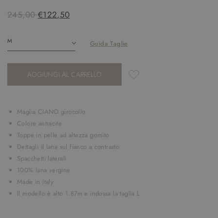
245,00
€122,50
Guida Taglie
AGGIUNGI AL CARRELLO
Maglia CIANO girocollo
Colore antracite
Toppe in pelle ad altezza gomito
Dettagli il lana sul fianco a contrasto
Spacchetti laterali
100% lana vergine
Made in Italy
Il modello è alto 1.87m e indossa la taglia L