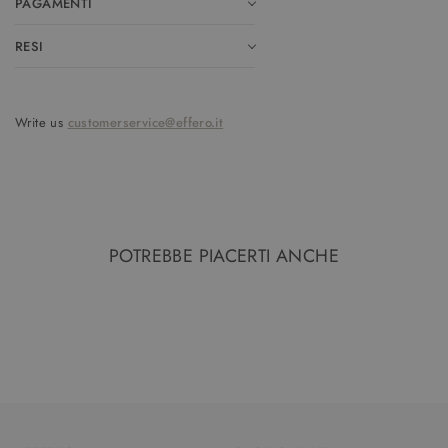
PAGAMENTI
RESI
Write us
customerservice@effero.it
POTREBBE PIACERTI ANCHE