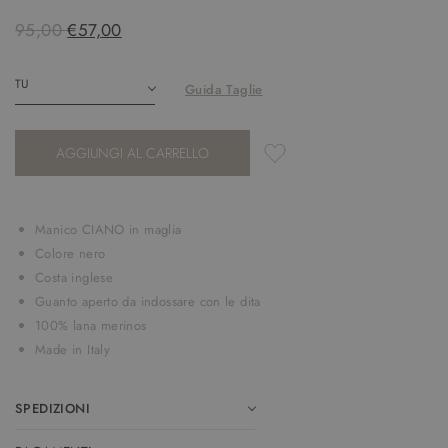
95,00
€57,00
Guida Taglie
AGGIUNGI AL CARRELLO
Manico CIANO in maglia
Colore nero
Costa inglese
Guanto aperto da indossare con le dita
100% lana merinos
Made in Italy
SPEDIZIONI