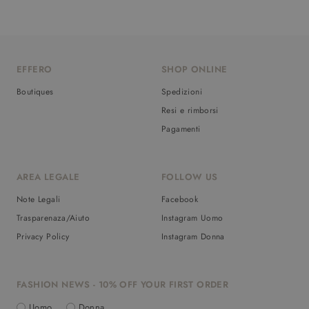
EFFERO
SHOP ONLINE
Boutiques
Spedizioni
Resi e rimborsi
Pagamenti
AREA LEGALE
FOLLOW US
Note Legali
Facebook
Trasparenaza/Aiuto
Instagram Uomo
Privacy Policy
Instagram Donna
FASHION NEWS - 10% OFF YOUR FIRST ORDER
Uomo
Donna