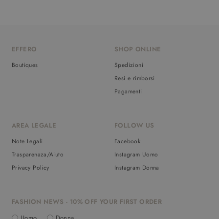
EFFERO
SHOP ONLINE
Boutiques
Spedizioni
Resi e rimborsi
Pagamenti
AREA LEGALE
FOLLOW US
Note Legali
Facebook
Trasparenaza/Aiuto
Instagram Uomo
Privacy Policy
Instagram Donna
FASHION NEWS - 10% OFF YOUR FIRST ORDER
Uomo
Donna