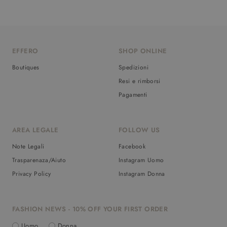
EFFERO
SHOP ONLINE
Boutiques
Spedizioni
Resi e rimborsi
Pagamenti
AREA LEGALE
FOLLOW US
Note Legali
Facebook
Trasparenaza/Aiuto
Instagram Uomo
Privacy Policy
Instagram Donna
FASHION NEWS - 10% OFF YOUR FIRST ORDER
Uomo
Donna