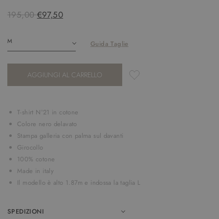
195,00
€97,50
Guida Taglie
AGGIUNGI AL CARRELLO
T-shirt N°21 in cotone
Colore nero delavato
Stampa galleria con palma sul davanti
Girocollo
100% cotone
Made in italy
Il modello è alto 1.87m e indossa la taglia L
SPEDIZIONI