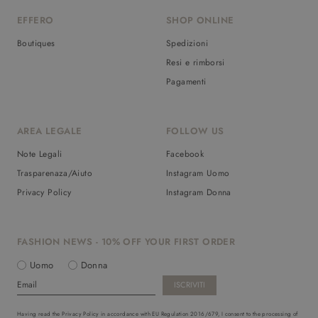
EFFERO
SHOP ONLINE
Boutiques
Spedizioni
Resi e rimborsi
Pagamenti
AREA LEGALE
FOLLOW US
Note Legali
Facebook
Trasparenaza/Aiuto
Instagram Uomo
Privacy Policy
Instagram Donna
FASHION NEWS - 10% OFF YOUR FIRST ORDER
Uomo
Donna
Having read the Privacy Policy in accordance with EU Regulation 2016/679, I consent to the processing of